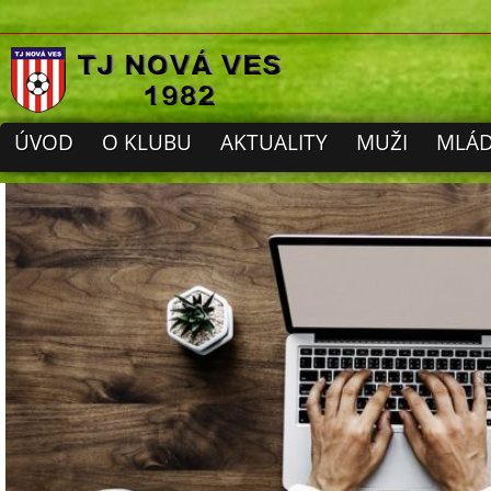
ÚVOD
O KLUBU
AKTUALITY
MUŽI
MLÁD