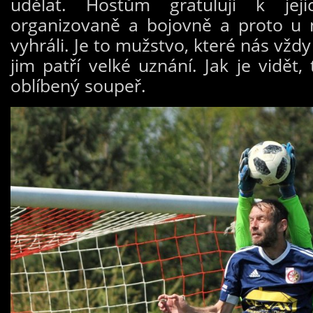
udělat. Hostům gratuluji k jeji
organizovaně a bojovně a proto u 
vyhráli. Je to mužstvo, které nás vždy
jim patří velké uznání. Jak je vidět
oblíbený soupeř.