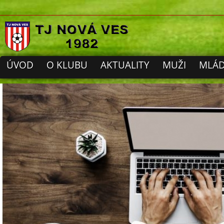
ÚVOD
O KLUBU
AKTUALITY
MUŽI
MLÁD