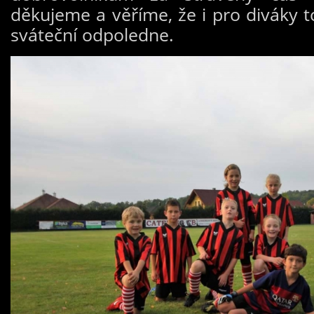
děkujeme a věříme, že i pro diváky t
sváteční odpoledne.