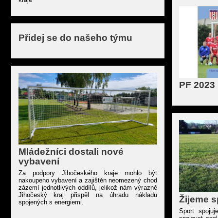
Přidej se do našeho týmu
PF 2023
Mládežníci dostali nové
vybavení
Za podpory Jihočeského kraje mohlo být
nakoupeno vybavení a zajištěn neomezený chod
zázemí jednotlivých oddílů, jelikož nám výrazně
Jihočeský kraj přispěl na úhradu nákladů
Žijeme s
spojených s energiemi.
Sport spojuj