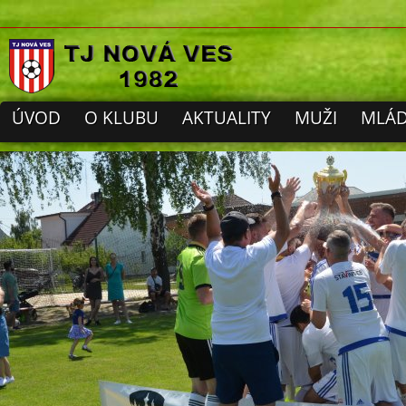
ÚVOD
O KLUBU
AKTUALITY
MUŽI
MLÁD