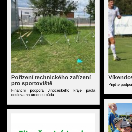
Pořízení technického zařízení
Víkendov
pro sportoviště
Přijďte podpo
Finanční podpora Jihočeského kraje padla
doslova na úrodnou půdu