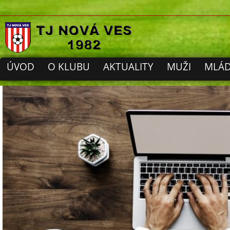
ÚVOD
O KLUBU
AKTUALITY
MUŽI
MLÁD