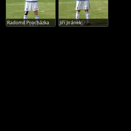
Radomil Procházka
Jiří Jiránek